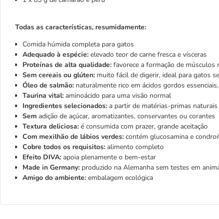
Todas as características, resumidamente:
Comida húmida completa para gatos
Adequado à espécie:
elevado teor de carne fresca e vísceras
Proteínas de alta qualidade:
favorece a formação de músculos
Sem cereais ou glúten:
muito fácil de digerir, ideal para gatos s
Óleo de salmão:
naturalmente rico em ácidos gordos essenciais,
Taurina vital:
aminoácido para uma visão normal
Ingredientes selecionados:
a partir de matérias-primas naturais
Sem
adição de açúcar, aromatizantes, conservantes ou corantes
Textura deliciosa:
é consumida com prazer, grande aceitação
Com mexilhão de lábios verdes:
contém glucosamina e condroi
Cobre todos os requisitos:
alimento completo
Efeito DIVA:
apoia plenamente o bem-estar
Made in Germany:
produzido na Alemanha sem testes em anim
Amigo do ambiente:
embalagem ecológica