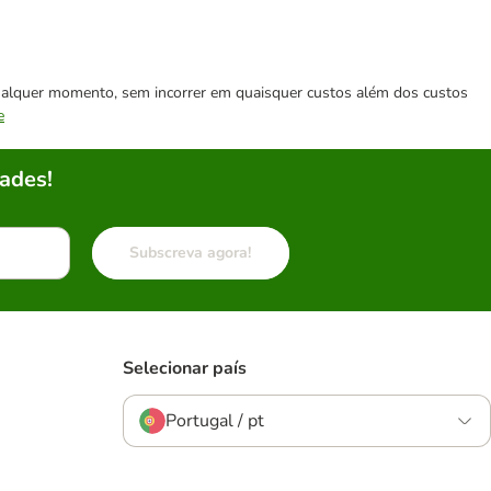
 qualquer momento, sem incorrer em quaisquer custos além dos custos
e
ades!
Subscreva agora!
Selecionar país
Portugal / pt