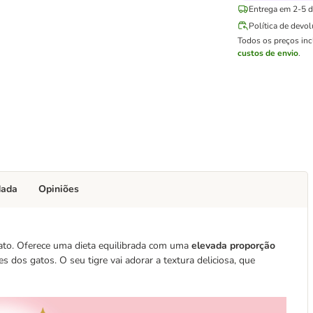
Entrega em 2-5 di
Política de devo
Todos os preços in
custos de envio
.
dada
Opiniões
gato. Oferece uma dieta equilibrada com uma
elevada proporção
 dos gatos. O seu tigre vai adorar a textura deliciosa, que