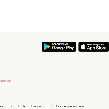
y
Security
 somos
DSA
Emprego
Política de privacidade