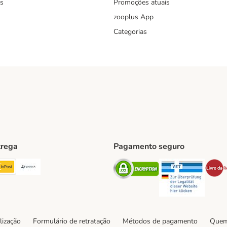
s
Promoções atuais
zooplus App
Categorias
trega
Pagamento seguro
ping Method
TExpress Shipping Method
InPost Shipping Method
Paack Shipping Method
Security
Securit
hod
lização
Formulário de retratação
Métodos de pagamento
Quem