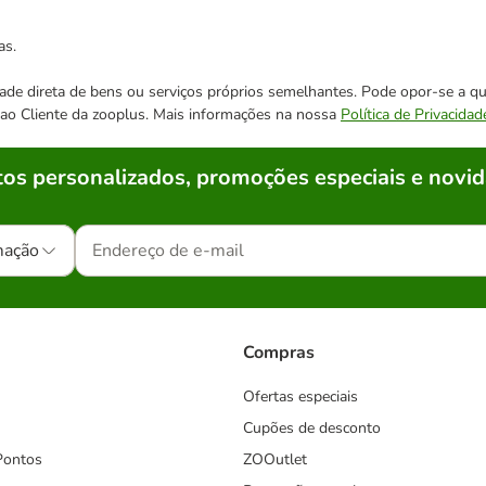
as.
cidade direta de bens ou serviços próprios semelhantes. Pode opor-se a
o ao Cliente da zooplus. Mais informações na nossa
Política de Privacidad
os personalizados, promoções especiais e novid
mação
Compras
Ofertas especiais
Cupões de desconto
Pontos
ZOOutlet