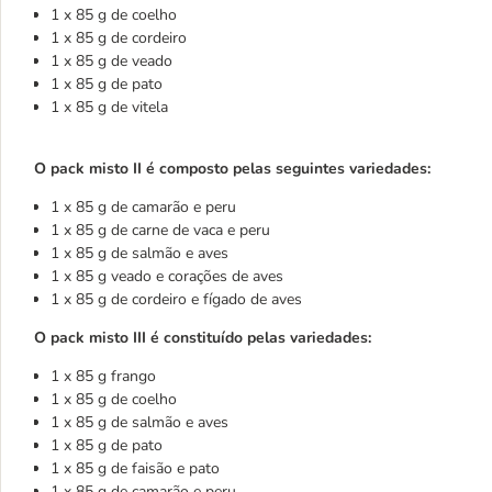
1 x 85 g de coelho
1 x 85 g de cordeiro
1 x 85 g de veado
1 x 85 g de pato
1 x 85 g de vitela
O pack misto II é composto pelas seguintes variedades:
1 x 85 g de camarão e peru
1 x 85 g de carne de vaca e peru
1 x 85 g de salmão e aves
1 x 85 g veado e corações de aves
1 x 85 g de cordeiro e fígado de aves
O pack misto III é constituído pelas variedades:
1 x 85 g frango
1 x 85 g de coelho
1 x 85 g de salmão e aves
1 x 85 g de pato
1 x 85 g de faisão e pato
1 x 85 g de camarão e peru