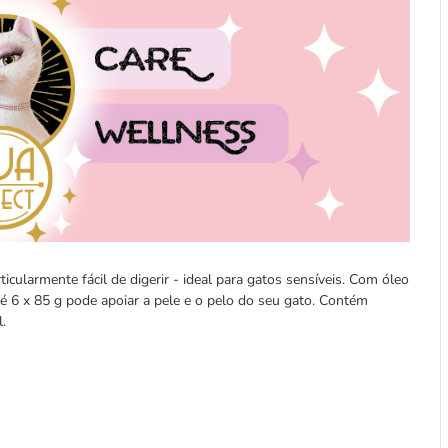
rticularmente fácil de digerir - ideal para gatos sensíveis. Com óleo
té 6 x 85 g pode apoiar a pele e o pelo do seu gato. Contém
.