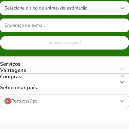
Selecione o tipo de animal de estimação
Subscreva agora!
Serviços
Vantagens
Compras
Selecionar país
Portugal / pt