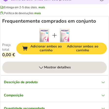
Entrega em 2-5 dias úteis.
mais
Política de devoluções
mais
Frequentemente comprados em conjunto
Preço
Adicionar ambos ao
Adicionar ambos ao
total
carrinho
carrinho
0,00 €
Mostrar detalhes
Descrição de produto
Composição
Quantidade recomendada