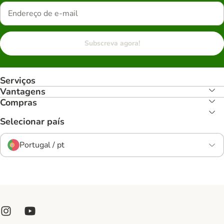
Subscreva agora!
Serviços
Vantagens
Compras
Selecionar país
Portugal / pt