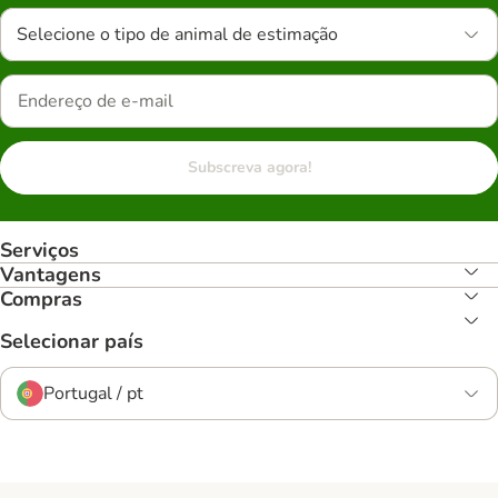
Selecione o tipo de animal de estimação
Subscreva agora!
Serviços
Vantagens
Compras
Selecionar país
Portugal / pt