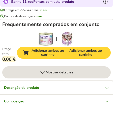
Ganhe 11 zooPontos com este produto
Entrega em 2-5 dias úteis.
mais
Política de devoluções
mais
Frequentemente comprados em conjunto
Preço
Adicionar ambos ao
Adicionar ambos ao
total
carrinho
carrinho
0,00 €
Mostrar detalhes
Descrição de produto
Composição