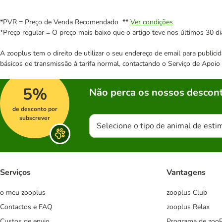
*PVR = Preço de Venda Recomendado **
Ver condições
*Preço regular = O preço mais baixo que o artigo teve nos últimos 30 di
A zooplus tem o direito de utilizar o seu endereço de email para publi
básicos de transmissão à tarifa normal, contactando o Serviço de Apoi
5%
Não perca os nossos descont
de desconto por
subscrever
Selecione o tipo de animal de esti
Serviços
Vantagens
o meu zooplus
zooplus Club
Contactos e FAQ
zooplus Relax
Custos de envio
Programa de zoo