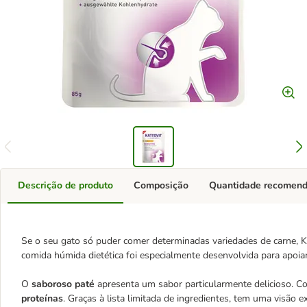
Descrição de produto
Composição
Quantidade recomen
Se o seu gato só puder comer determinadas variedades de carne, Kat
comida húmida dietética foi especialmente desenvolvida para apoiar
O
saboroso paté
apresenta um sabor particularmente delicioso.
proteínas
. Graças à lista limitada de ingredientes, tem uma visão e