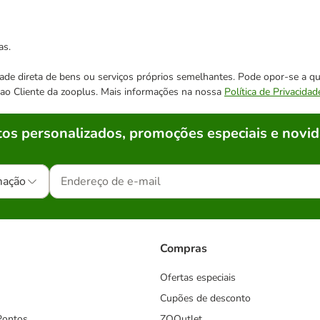
as.
cidade direta de bens ou serviços próprios semelhantes. Pode opor-se a
o ao Cliente da zooplus. Mais informações na nossa
Política de Privacidad
os personalizados, promoções especiais e novid
mação
Compras
Ofertas especiais
Cupões de desconto
Pontos
ZOOutlet