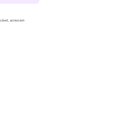
icável, acrescem