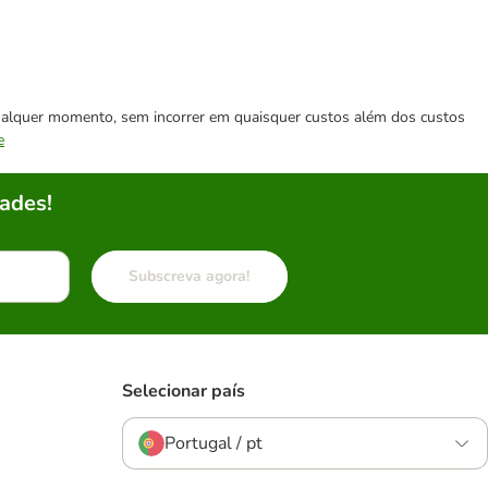
 qualquer momento, sem incorrer em quaisquer custos além dos custos
e
ades!
Subscreva agora!
Selecionar país
Portugal / pt