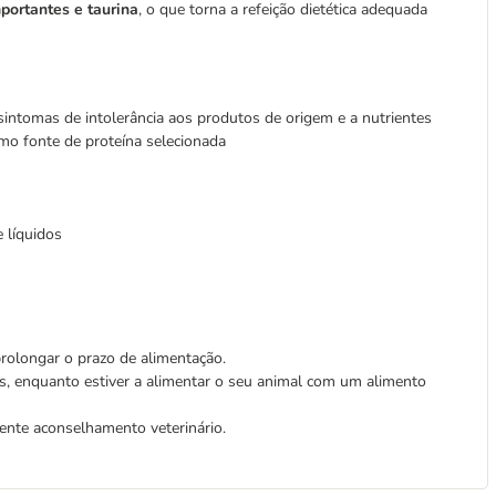
portantes e taurina
, o que torna a refeição dietética adequada
 sintomas de intolerância aos produtos de origem e a nutrientes
o fonte de proteína selecionada
 líquidos
rolongar o prazo de alimentação.
los, enquanto estiver a alimentar o seu animal com um alimento
ente aconselhamento veterinário.