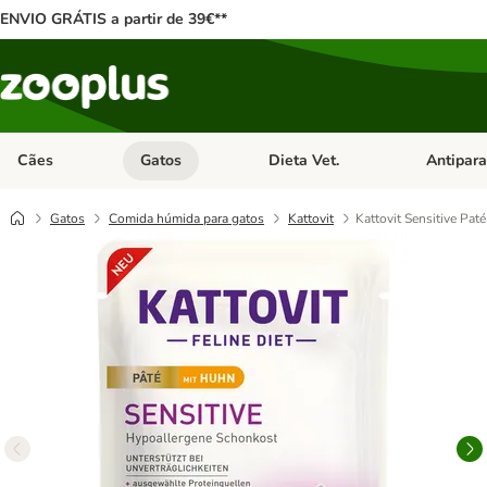
ENVIO GRÁTIS a partir de 39€**
Cães
Gatos
Dieta Vet.
Antipara
Abrir menu de categoria: Cães
Abrir menu de categoria: Gatos
Abrir menu 
Gatos
Comida húmida para gatos
Kattovit
Kattovit Sensitive Pat