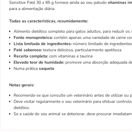
Sensitive Paté 30 x 85 g fornece ainda ao seu patudo
vitaminas im
para a alimentação diária.
Todas as características, resumidamente:
Alimento dietético completo para gatos adultos, para reduzir os
Fonte monoproteica:
contém apenas uma variedade de carne com
Lista limitada de ingredientes:
número limitado de ingredientes
Paté saboroso:
textura deliciosa, particularmente apetitosa
Receita completa:
com vitaminas e taurina
Elevado teor de humidade:
promove uma absorção adequada de
Numa prática
saqueta
Notas gerais:
Recomenda-se que consulte um veterinário antes de utilizar ou p
Deve visitar regularmente o seu veterinário para efetuar contro
dietético.
Se a saúde do seu animal se deteriorar, deve procurar imediatam