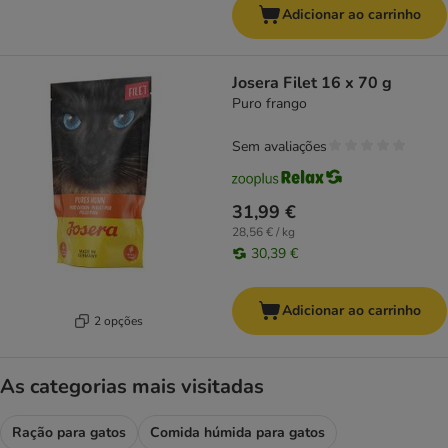
Adicionar ao carrinho
Josera Filet 16 x 70 g
Puro frango
Sem avaliações
31,99 €
28,56 € / kg
30,39 €
Adicionar ao carrinho
2 opções
As categorias mais visitadas
Ração para gatos
Comida húmida para gatos