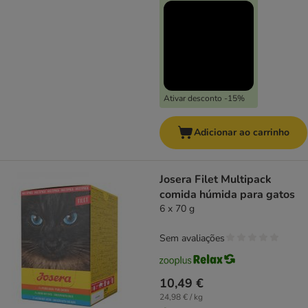
Ativar desconto -15%
Adicionar ao carrinho
Josera Filet Multipack
comida húmida para gatos
6 x 70 g
Sem avaliações
10,49 €
24,98 € / kg