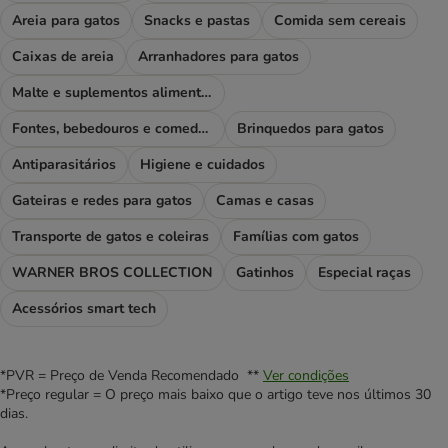
Areia para gatos
Snacks e pastas
Comida sem cereais
Caixas de areia
Arranhadores para gatos
Malte e suplementos alimentares
Fontes, bebedouros e comedouros
Brinquedos para gatos
Antiparasitários
Higiene e cuidados
Gateiras e redes para gatos
Camas e casas
Transporte de gatos e coleiras
Famílias com gatos
WARNER BROS COLLECTION
Gatinhos
Especial raças
Acessórios smart tech
*PVR = Preço de Venda Recomendado **
Ver condições
*Preço regular = O preço mais baixo que o artigo teve nos últimos 30
dias.