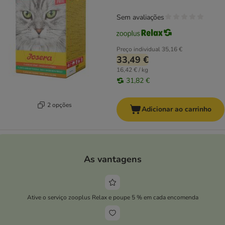
Sem avaliações
Preço individual
35,16 €
33,49 €
16,42 € / kg
31,82 €
2 opções
Adicionar ao carrinho
As vantagens
Ative o serviço zooplus Relax e poupe 5 % em cada encomenda