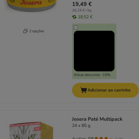
19,49 €
16,24 € / kg
18,52 €
2 opções
Ativar desconto -15%
Adicionar ao carrinho
Josera Paté Multipack
24 x 85 g
Avaliar: 3/5
(
1
)