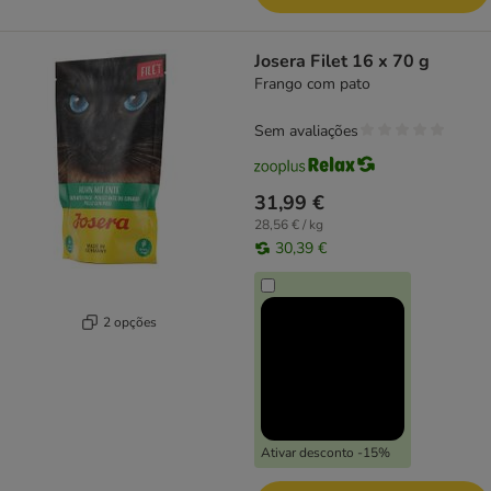
Josera Filet 16 x 70 g
Frango com pato
Sem avaliações
31,99 €
28,56 € / kg
30,39 €
2 opções
Ativar desconto -15%