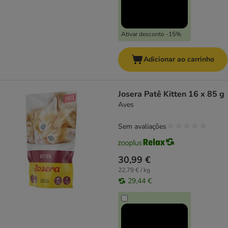
Ativar desconto -15%
Adicionar ao carrinho
Josera Patê Kitten 16 x 85 g
Aves
Sem avaliações
30,99 €
22,79 € / kg
29,44 €