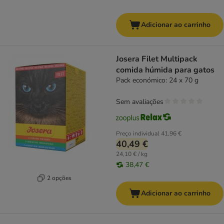
Adicionar ao carrinho
Josera Filet Multipack
comida húmida para gatos
Pack económico: 24 x 70 g
Sem avaliações
Preço individual
41,96 €
40,49 €
24,10 € / kg
38,47 €
2 opções
Adicionar ao carrinho