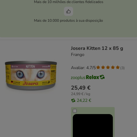
Mais de 10 milhões de clientes fidelizados
Mais de 10.000 produtos à sua disposição
Josera Kitten 12 x 85 g
Frango
Avaliar: 4.7/5
(
3
)
25,49 €
24,99 € / kg
24,22 €