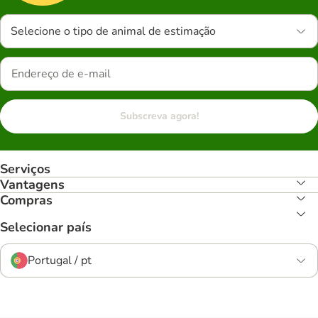
Selecione o tipo de animal de estimação
Subscreva agora!
Serviços
Vantagens
Compras
Selecionar país
Portugal / pt