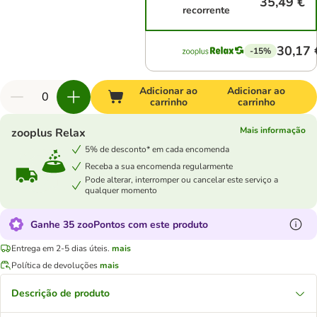
35,49 €
recorrente
30,17 
-15%
Adicionar ao
Adicionar ao
carrinho
carrinho
Mais informação
zooplus Relax
5% de desconto* em cada encomenda
Receba a sua encomenda regularmente
Pode alterar, interromper ou cancelar este serviço a
qualquer momento
Ganhe 35 zooPontos com este produto
Entrega em 2-5 dias úteis.
mais
Política de devoluções
mais
Descrição de produto