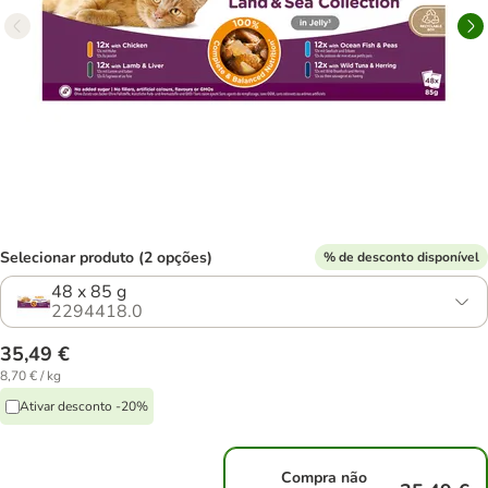
Selecionar produto (2 opções)
% de desconto disponível
48 x 85 g
2294418.0
35,49 €
8,70 € / kg
Ativar desconto -20%
Compra não