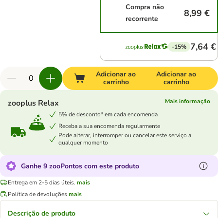
Compra não
8,99 €
recorrente
7,64 €
-15%
Adicionar ao
Adicionar ao
carrinho
carrinho
Mais informação
zooplus Relax
5% de desconto* em cada encomenda
Receba a sua encomenda regularmente
Pode alterar, interromper ou cancelar este serviço a
qualquer momento
Ganhe 9 zooPontos com este produto
Entrega em 2-5 dias úteis.
mais
Política de devoluções
mais
Descrição de produto