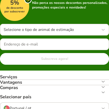
5%
Não perca os nossos descontos personalizados,
promoções especiais e novidades!
de desconto
por subscrever
Selecione o tipo de animal de estimação
Subscreva agora!
Serviços
Vantagens
Compras
Selecionar país
Portugal / pt