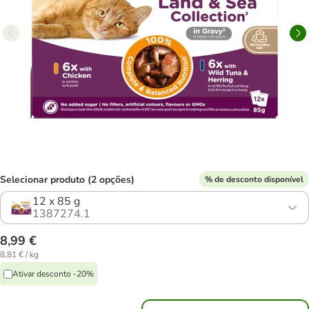
Selecionar produto (2 opções)
% de desconto disponível
12 x 85 g
1387274.1
8,99 €
8,81 € / kg
Ativar desconto -20%