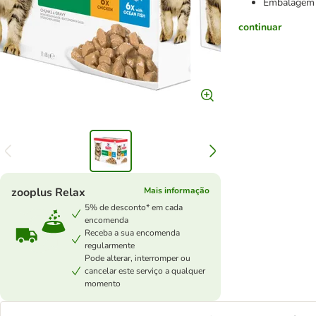
Embalagem 
continuar
zooplus Relax
Mais informação
5% de desconto* em cada
encomenda
Receba a sua encomenda
regularmente
Pode alterar, interromper ou
cancelar este serviço a qualquer
momento