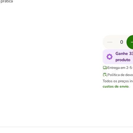
prática
Ganhe 33
produto
Entrega em 2-5 d
Política de dev
Todos os preços i
custos de envio
.