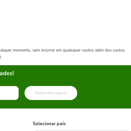
 qualquer momento, sem incorrer em quaisquer custos além dos custos
e
ades!
Subscreva agora!
Selecionar país