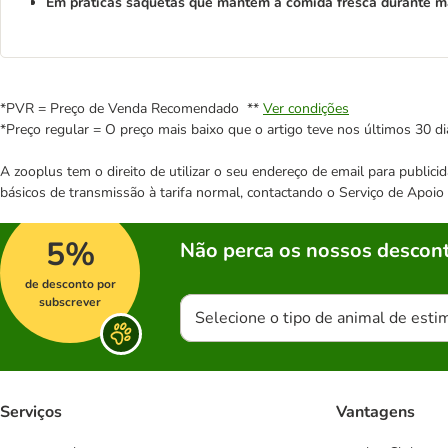
Em práticas saquetas que mantêm a comida fresca durante m
*PVR = Preço de Venda Recomendado **
Ver condições
*Preço regular = O preço mais baixo que o artigo teve nos últimos 30 di
A zooplus tem o direito de utilizar o seu endereço de email para publi
básicos de transmissão à tarifa normal, contactando o Serviço de Apoi
5%
Não perca os nossos descont
de desconto por
subscrever
Selecione o tipo de animal de esti
Serviços
Vantagens