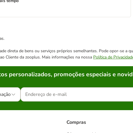
ais tempo
as.
cidade direta de bens ou serviços próprios semelhantes. Pode opor-se a
o ao Cliente da zooplus. Mais informações na nossa
Política de Privacidad
os personalizados, promoções especiais e novid
mação
Compras