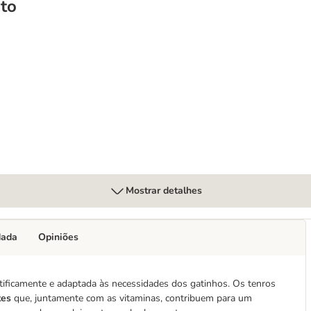
to
ação para gatinhos
Mostrar detalhes
dada
Opiniões
ificamente e adaptada às necessidades dos gatinhos. Os tenros
tes
que, juntamente com as vitaminas, contribuem para um