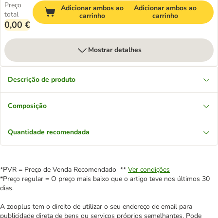
Preço
Adicionar ambos ao
Adicionar ambos ao
total
carrinho
carrinho
0,00 €
Mostrar detalhes
Descrição de produto
Composição
Quantidade recomendada
*PVR = Preço de Venda Recomendado **
Ver condições
*Preço regular = O preço mais baixo que o artigo teve nos últimos 30
dias.
A zooplus tem o direito de utilizar o seu endereço de email para
publicidade direta de bens ou serviços próprios semelhantes. Pode