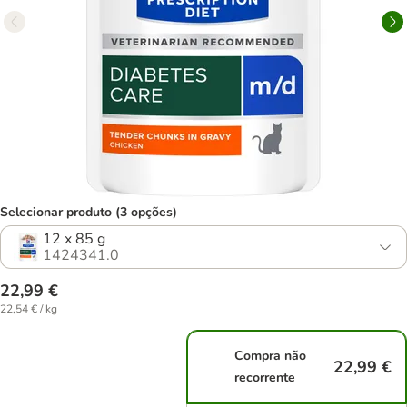
Selecionar produto (3 opções)
12 x 85 g
1424341.0
22,99 €
22,54 € / kg
Compra não
22,99 €
recorrente