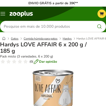
ENVIO GRÁTIS a partir de 39€**
Menu
Pesquisar
produtos
Gatos
Comida húmida para gatos
Hardys
Hardys LOVE AFFAIR 6 
Hardys LOVE AFFAIR 6 x 200 g /
185 g
Pack misto (3 variedades, 6 x 200 g)
Dar opinião
(
0
)