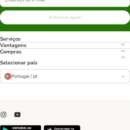
Subscreva agora!
Serviços
Vantagens
Compras
Selecionar país
Portugal / pt