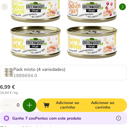
Pack misto (4 variedades)
1889694.0
6,99 €
16,64 € / kg
Adicionar ao
Adicionar ao
carrinho
carrinho
Ganhe 7 zooPontos com este produto