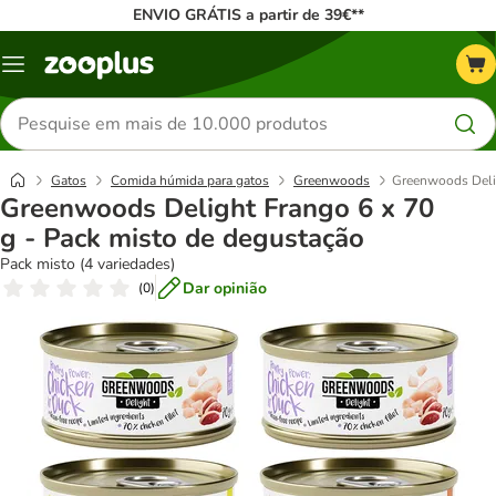
ENVIO GRÁTIS a partir de 39€**
Menu
Pesquisar
produtos
Gatos
Comida húmida para gatos
Greenwoods
Greenwoods Delig
Greenwoods Delight Frango 6 x 70
g - Pack misto de degustação
Pack misto (4 variedades)
Dar opinião
(
0
)