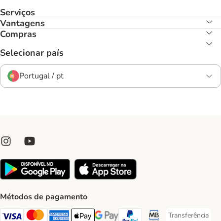
Serviços
Vantagens
Compras
Selecionar país
Portugal / pt
Métodos de pagamento
Transferência
Transferência P