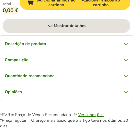
Adicionar ambos ao
Adicionar ambos ao
total
carrinho
carrinho
0,00 €
Mostrar detalhes
Descrição de produto
Composição
Quantidade recomendada
Opiniões
*PVR = Preço de Venda Recomendado **
Ver condições
*Preço regular = O preço mais baixo que o artigo teve nos últimos 30
dias.