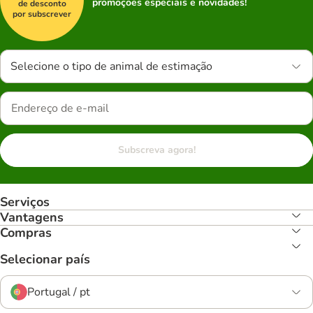
promoções especiais e novidades!
de desconto
por subscrever
Selecione o tipo de animal de estimação
Subscreva agora!
Serviços
Vantagens
Compras
Selecionar país
Portugal / pt