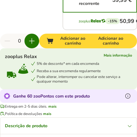
59,99 €
recorrente
50,99 
-15%
Adicionar ao
Adicionar ao
carrinho
carrinho
Mais informação
zooplus Relax
5% de desconto* em cada encomenda
Receba a sua encomenda regularmente
Pode alterar, interromper ou cancelar este serviço a
qualquer momento
Ganhe 60 zooPontos com este produto
Entrega em 2-5 dias úteis.
mais
Política de devoluções
mais
Descrição de produto