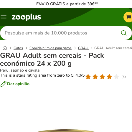
ENVIO GRÁTIS a partir de 39€**
Menu
Pesquisar
produtos
Gatos
Comida húmida para gatos
GRAU
GRAU Adult sem cereai
GRAU Adult sem cereais - Pack
económico 24 x 200 g
Peru, salmão e cavala
This is a stars rating area from zero to 5: 4.0/5
(
4
)
Dar opinião