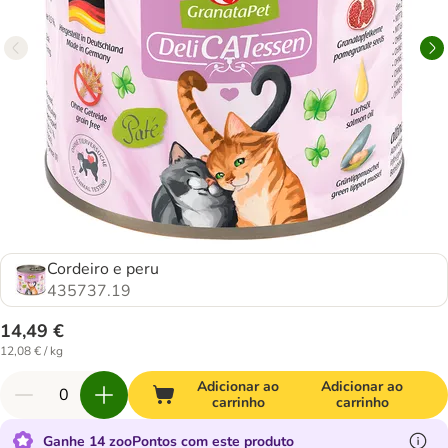
Cordeiro e peru
435737.19
14,49 €
12,08 € / kg
Adicionar ao
Adicionar ao
carrinho
carrinho
Ganhe 14 zooPontos com este produto