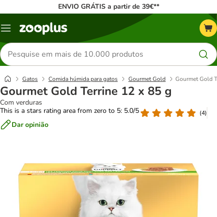
ENVIO GRÁTIS a partir de 39€**
Menu
Pesquisar
produtos
Gatos
Comida húmida para gatos
Gourmet Gold
Gourmet Gold Te
Gourmet Gold Terrine 12 x 85 g
Com verduras
This is a stars rating area from zero to 5: 5.0/5
(
4
)
Dar opinião