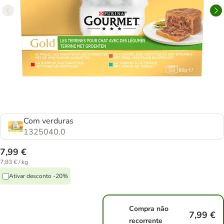
Com verduras
1325040.0
7,99 €
7,83 € / kg
Ativar desconto -20%
Compra não
7,99 €
recorrente