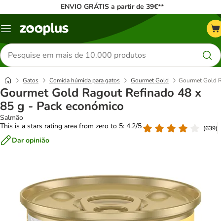
ENVIO GRÁTIS a partir de 39€**
Menu
Pesquisar
produtos
Gatos
Comida húmida para gatos
Gourmet Gold
Gourmet Gold R
Gourmet Gold Ragout Refinado 48 x
85 g - Pack económico
Salmão
This is a stars rating area from zero to 5: 4.2/5
(
639
)
Dar opinião