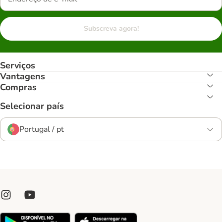
Subscreva agora!
Serviços
Vantagens
Compras
Selecionar país
Portugal / pt