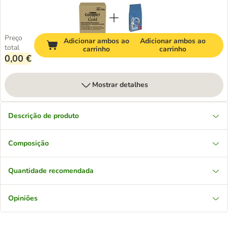
Preço
Adicionar ambos ao
Adicionar ambos ao
total
carrinho
carrinho
0,00 €
Mostrar detalhes
Descrição de produto
Composição
Quantidade recomendada
Opiniões