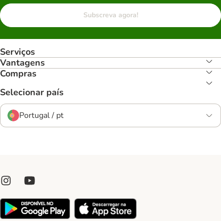
Subscreva agora!
Serviços
Vantagens
Compras
Selecionar país
Portugal / pt