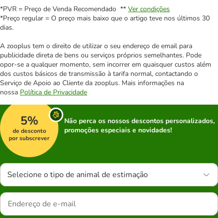
*PVR = Preço de Venda Recomendado **
Ver condições
*Preço regular = O preço mais baixo que o artigo teve nos últimos 30
dias.
A zooplus tem o direito de utilizar o seu endereço de email para
publicidade direta de bens ou serviços próprios semelhantes. Pode
opor-se a qualquer momento, sem incorrer em quaisquer custos além
dos custos básicos de transmissão à tarifa normal, contactando o
Serviço de Apoio ao Cliente da zooplus. Mais informações na
nossa
Política de Privacidade
5%
Não perca os nossos descontos personalizados,
promoções especiais e novidades!
de desconto
por subscrever
Selecione o tipo de animal de estimação