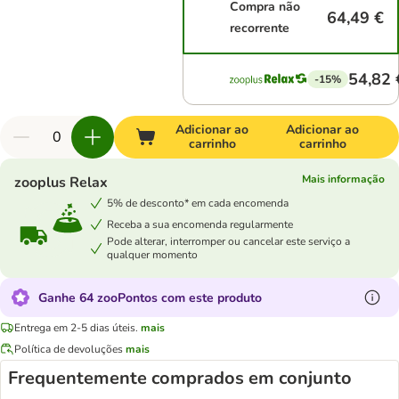
Compra não
64,49 €
recorrente
54,82 
-15%
Adicionar ao
Adicionar ao
carrinho
carrinho
Mais informação
zooplus Relax
5% de desconto* em cada encomenda
Receba a sua encomenda regularmente
Pode alterar, interromper ou cancelar este serviço a
qualquer momento
Ganhe 64 zooPontos com este produto
Entrega em 2-5 dias úteis.
mais
Política de devoluções
mais
Frequentemente comprados em conjunto