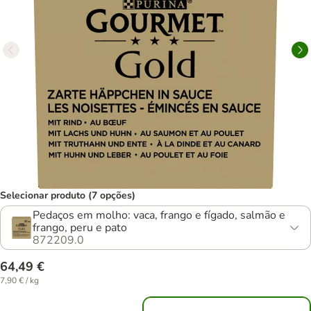
Selecionar produto (7 opções)
Pedaços em molho: vaca, frango e fígado, salmão e
frango, peru e pato
872209.0
64,49 €
7,90 € / kg