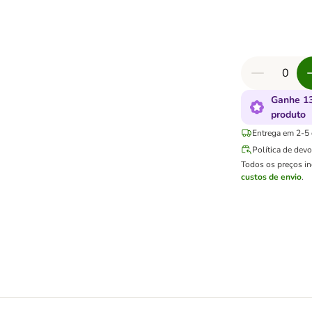
Ganhe 13
produto
Entrega em 2-5 d
Política de dev
Todos os preços i
custos de envio
.