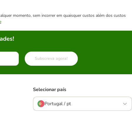
 qualquer momento, sem incorrer em quaisquer custos além dos custos
e
ades!
Subscreva agora!
Selecionar país
Portugal / pt