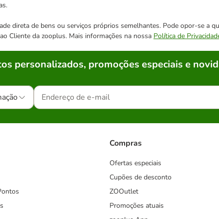
as.
cidade direta de bens ou serviços próprios semelhantes. Pode opor-se a
o ao Cliente da zooplus. Mais informações na nossa
Política de Privacidad
os personalizados, promoções especiais e novid
mação
Compras
Ofertas especiais
Cupões de desconto
Pontos
ZOOutlet
s
Promoções atuais