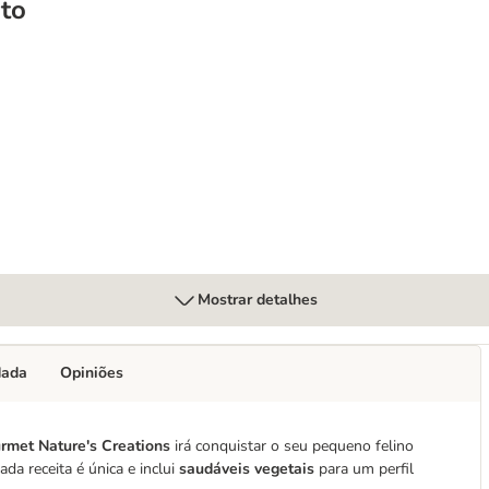
to
5 g
Mostrar detalhes
dada
Opiniões
rmet Nature's Creations
irá conquistar o seu pequeno felino
Cada receita é única e inclui
saudáveis vegetais
para um perfil