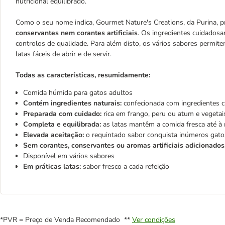
nutricional equilibrado.
Como o seu nome indica, Gourmet Nature's Creations, da Purina, pr
conservantes nem corantes artificiais
. Os ingredientes cuidados
controlos de qualidade. Para além disto, os vários sabores permite
latas fáceis de abrir e de servir.
Todas as características, resumidamente:
Comida húmida para gatos adultos
Contém ingredientes naturais:
confecionada com ingredientes 
Preparada com cuidado:
rica em frango, peru ou atum e vegetai
Completa e equilibrada:
as latas mantêm a comida fresca até à 
Elevada aceitação:
o requintado sabor conquista inúmeros gato
Sem corantes, conservantes ou aromas artificiais adicionados
Disponível em vários sabores
Em práticas latas:
sabor fresco a cada refeição
*PVR = Preço de Venda Recomendado **
Ver condições