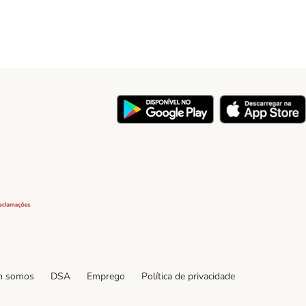
y
Security
 somos
DSA
Emprego
Política de privacidade