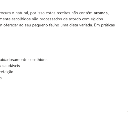
ocura o natural, por isso estas receitas não contêm
aromas,
amente escolhidos são processados de acordo com rígidos
m oferecer ao seu pequeno felino uma dieta variada. Em práticas
cuidadosamente escolhidos
s saudáveis
refeição
s
.