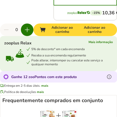
10,36 
-15%
Adicionar ao
Adicionar ao
carrinho
carrinho
Mais informação
zooplus Relax
5% de desconto* em cada encomenda
Receba a sua encomenda regularmente
Pode alterar, interromper ou cancelar este serviço a
qualquer momento
Ganhe 12 zooPontos com este produto
Entrega em 2-5 dias úteis.
mais
Política de devoluções
mais
Frequentemente comprados em conjunto