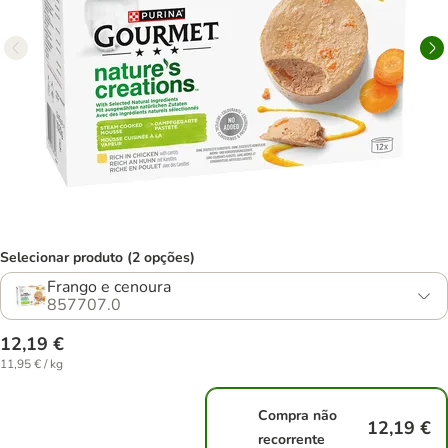
Selecionar produto (2 opções)
Frango e cenoura
857707.0
12,19 €
11,95 € / kg
Compra não
12,19 €
recorrente