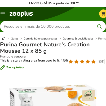
ENVIO GRÁTIS a partir de 39€**
Menu
Pesquisar
produtos
Gatos
Comida húmida para gatos
Gourmet Especialidades
Purin
Purina Gourmet Nature's Creation
Mousse 12 x 85 g
Frango e cenoura
This is a stars rating area from zero to 5: 4.5/5
(
135
)
Dar opinião