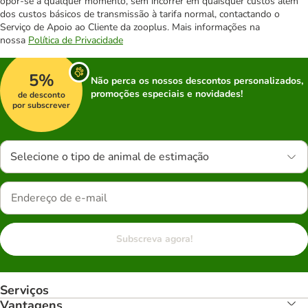
opor-se a qualquer momento, sem incorrer em quaisquer custos além
dos custos básicos de transmissão à tarifa normal, contactando o
Serviço de Apoio ao Cliente da zooplus. Mais informações na
nossa
Política de Privacidade
5%
Não perca os nossos descontos personalizados,
promoções especiais e novidades!
de desconto
por subscrever
Selecione o tipo de animal de estimação
Subscreva agora!
Serviços
Vantagens