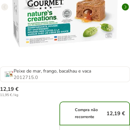
Peixe de mar, frango, bacalhau e vaca
2012715.0
12,19 €
11,95 € / kg
Compra não
12,19 €
recorrente