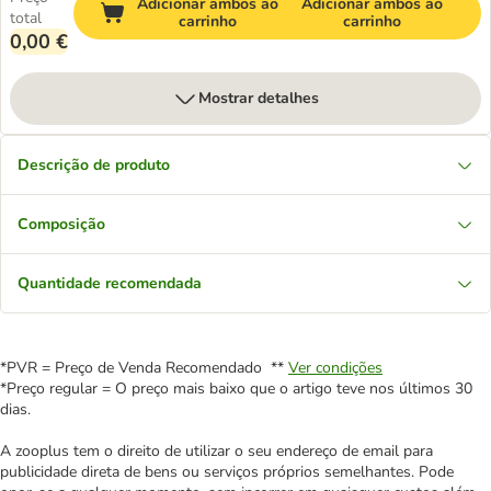
Adicionar ambos ao
Adicionar ambos ao
total
carrinho
carrinho
0,00 €
Mostrar detalhes
Descrição de produto
Composição
Quantidade recomendada
*PVR = Preço de Venda Recomendado **
Ver condições
*Preço regular = O preço mais baixo que o artigo teve nos últimos 30
dias.
A zooplus tem o direito de utilizar o seu endereço de email para
publicidade direta de bens ou serviços próprios semelhantes. Pode