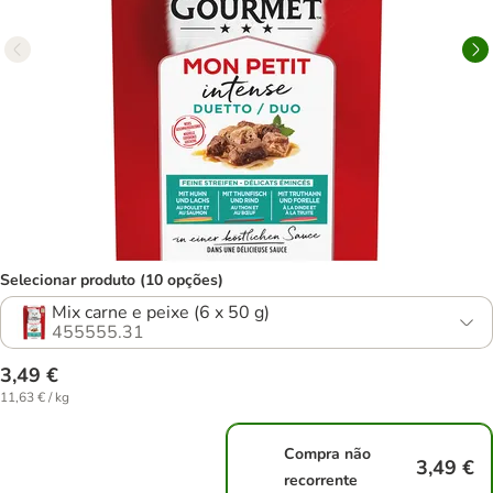
Selecionar produto (10 opções)
Mix carne e peixe (6 x 50 g)
455555.31
3,49 €
11,63 € / kg
Compra não
3,49 €
recorrente