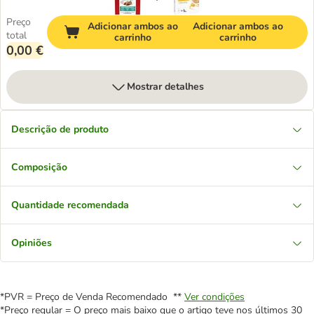
Preço
Adicionar ambos ao
Adicionar ambos ao
total
carrinho
carrinho
0,00 €
Mostrar detalhes
Descrição de produto
Composição
Quantidade recomendada
Opiniões
*PVR = Preço de Venda Recomendado **
Ver condições
*Preço regular = O preço mais baixo que o artigo teve nos últimos 30