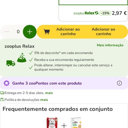
2,97 €
-15%
Adicionar ao
Adicionar ao
carrinho
carrinho
Mais informação
zooplus Relax
5% de desconto* em cada encomenda
Receba a sua encomenda regularmente
Pode alterar, interromper ou cancelar este serviço a
qualquer momento
Ganhe 3 zooPontos com este produto
Entrega em 2-5 dias úteis.
mais
Política de devoluções
mais
Frequentemente comprados em conjunto