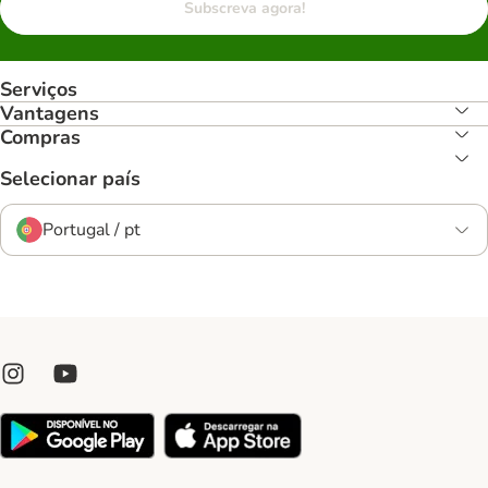
Subscreva agora!
Serviços
Vantagens
Compras
Selecionar país
Portugal / pt