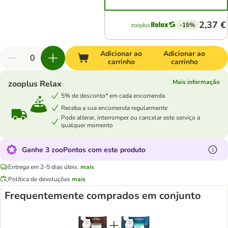
2,37 €
-15%
Adicionar ao
Adicionar ao
carrinho
carrinho
Mais informação
zooplus Relax
5% de desconto* em cada encomenda
Receba a sua encomenda regularmente
Pode alterar, interromper ou cancelar este serviço a
qualquer momento
Ganhe 3 zooPontos com este produto
Entrega em 2-5 dias úteis.
mais
Política de devoluções
mais
Frequentemente comprados em conjunto