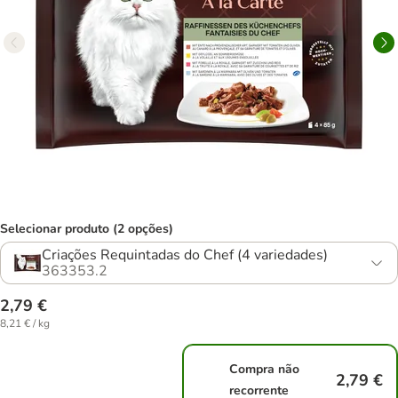
Selecionar produto (2 opções)
Criações Requintadas do Chef (4 variedades)
363353.2
2,79 €
8,21 € / kg
Compra não
2,79 €
recorrente