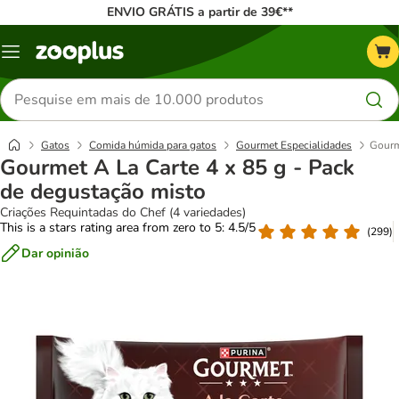
ENVIO GRÁTIS a partir de 39€**
Menu
Pesquisar
produtos
Gatos
Comida húmida para gatos
Gourmet Especialidades
Gourm
Gourmet A La Carte 4 x 85 g - Pack
de degustação misto
Criações Requintadas do Chef (4 variedades)
This is a stars rating area from zero to 5: 4.5/5
(
299
)
Dar opinião