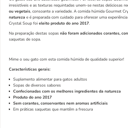
irresistíveis e as texturas requintadas unem-se nestas deliciosas re
ou vegetais
, consoante a variedade. A comida húmida Gourmet Cr
natureza
e é preparada com cuidado para oferecer uma experiência c
Crystal Soup foi
eleito produto do ano 2017
.
Na preparação destas sopas
não foram adicionados corantes, con
saquetas de sopa.
Mime o seu gato com esta comida húmida de qualidade superior!
Características gerais:
Suplemento alimentar para gatos adultos
Sopas de diversos sabores
Confecionadas com os melhores ingredientes da natureza
Produto do ano 2017
Sem corantes, conservantes nem aromas artificiais
Em práticas saquetas que mantêm a frescura