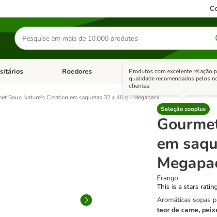
Co
Pesquisar
produtos
sitários
Roedores
Pássaros
Outro
Produtos com excelente relação p
de categoria: Dieta Vet.
Abrir menu de categoria: Antiparasitários
Abrir menu de categoria: Roed
Abrir me
qualidade recomendados pelos n
clientes.
et Soup Nature's Creation em saquetas 32 x 40 g - Megapack
Seleção zooplus
Gourmet
em saqu
Megapa
Frango
This is a stars ratin
Aromáticas sopas 
teor de carne, pei