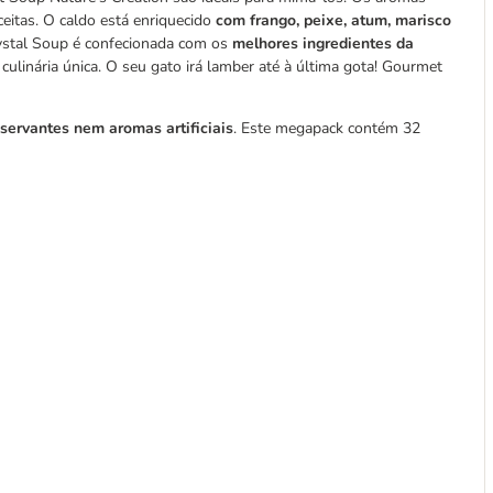
ceitas. O caldo está enriquecido
com frango, peixe, atum, marisco
ystal Soup é confecionada com os
melhores ingredientes da
ulinária única. O seu gato irá lamber até à última gota! Gourmet
servantes nem aromas artificiais
. Este megapack contém 32