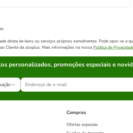
as.
cidade direta de bens ou serviços próprios semelhantes. Pode opor-se a
o ao Cliente da zooplus. Mais informações na nossa
Política de Privacidad
os personalizados, promoções especiais e novid
mação
Compras
Ofertas especiais