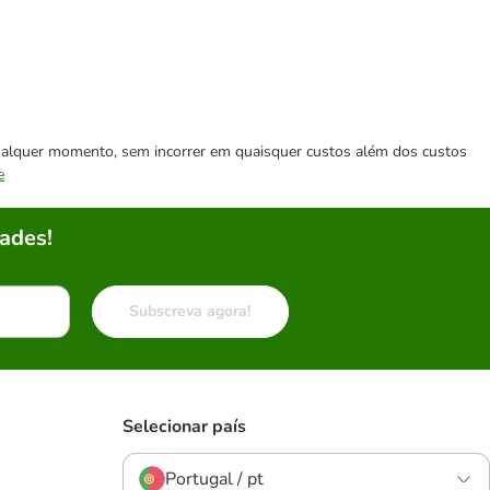
 qualquer momento, sem incorrer em quaisquer custos além dos custos
e
ades!
Subscreva agora!
Selecionar país
Portugal / pt