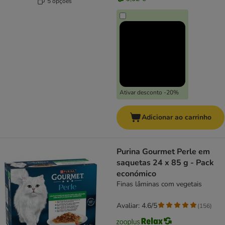
5 opções
Ativar desconto -20%
Adicionar ao carrinho
Purina Gourmet Perle em
saquetas 24 x 85 g - Pack
económico
Finas lâminas com vegetais
Avaliar: 4.6/5
(
156
)