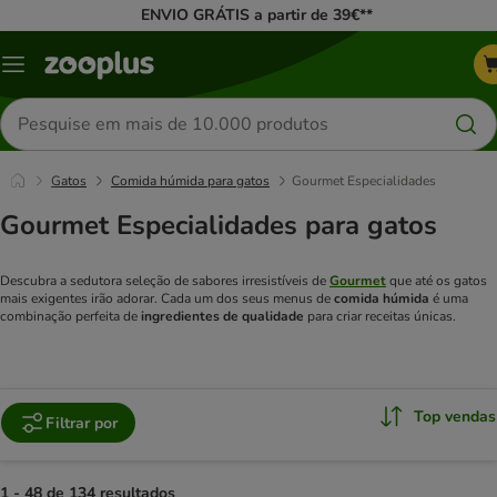
ENVIO GRÁTIS a partir de 39€**
Menu
Pesquisar
produtos
Gatos
Comida húmida para gatos
Gourmet Especialidades
Gourmet Especialidades para gatos
Descubra a sedutora seleção de sabores irresistíveis de
Gourmet
que até os gatos
mais exigentes irão adorar. Cada um dos seus menus de
comida húmida
é uma
combinação perfeita de
ingredientes de qualidade
para criar receitas únicas.
Top vendas
Filtrar por
1 - 48 de 134 resultados