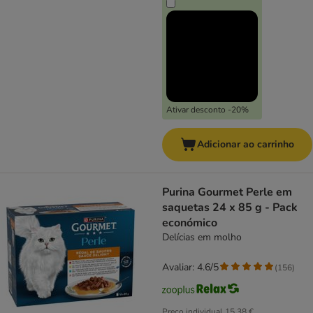
Ativar desconto -20%
Adicionar ao carrinho
Purina Gourmet Perle em
saquetas 24 x 85 g - Pack
económico
Delícias em molho
Avaliar: 4.6/5
(
156
)
Preço individual
15,38 €