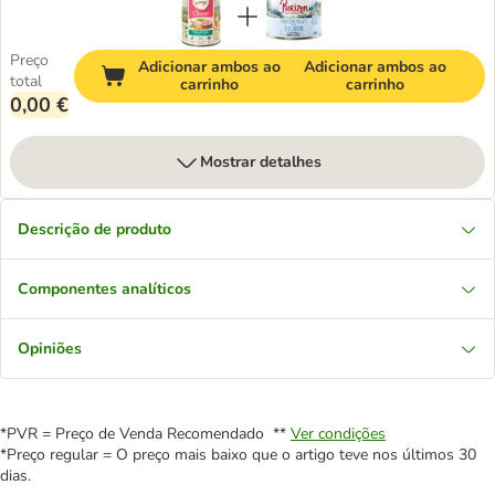
Preço
Adicionar ambos ao
Adicionar ambos ao
total
carrinho
carrinho
0,00 €
Mostrar detalhes
Descrição de produto
Componentes analíticos
Opiniões
*PVR = Preço de Venda Recomendado **
Ver condições
*Preço regular = O preço mais baixo que o artigo teve nos últimos 30
dias.