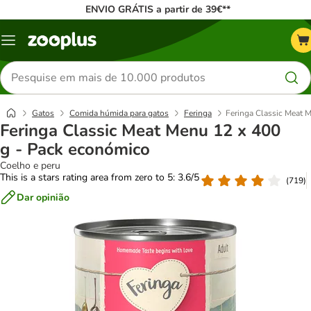
ENVIO GRÁTIS a partir de 39€**
Menu
Pesquisar
produtos
Gatos
Comida húmida para gatos
Feringa
Feringa Classic Meat 
Feringa Classic Meat Menu 12 x 400
g - Pack económico
Coelho e peru
This is a stars rating area from zero to 5: 3.6/5
(
719
)
Dar opinião