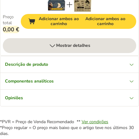
Preço
Adicionar ambos ao
Adicionar ambos ao
total
carrinho
carrinho
0,00 €
Mostrar detalhes
Descrição de produto
Componentes analíticos
Opiniões
*PVR = Preço de Venda Recomendado **
Ver condições
*Preço regular = O preço mais baixo que o artigo teve nos últimos 30
dias.