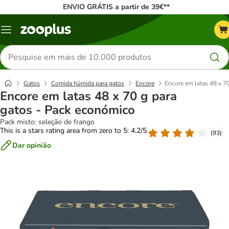
ENVIO GRÁTIS a partir de 39€**
Menu
Pesquisar
produtos
Gatos
Comida húmida para gatos
Encore
Encore em latas 48 x 7
Encore em latas 48 x 70 g para
gatos - Pack económico
Pack misto: seleção de frango
This is a stars rating area from zero to 5: 4.2/5
(
93
)
Dar opinião