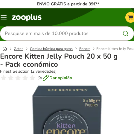
ENVIO GRÁTIS a partir de 39€**
Menu
Pesquisar
produtos
Gatos
Comida húmida para gatos
Encore
Encore Kitten Jelly Po
Encore Kitten Jelly Pouch 20 x 50 g
- Pack económico
Finest Selection (2 variedades)
Dar opinião
(
0
)