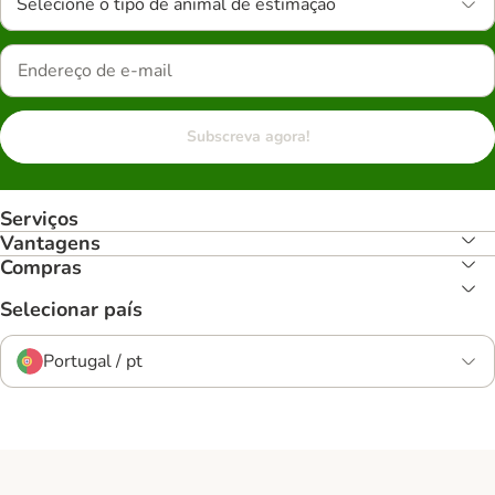
Selecione o tipo de animal de estimação
Subscreva agora!
Serviços
Vantagens
Compras
Selecionar país
Portugal / pt