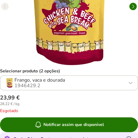
Selecionar produto (2 opções)
Frango, vaca e dourada
1946429.2
23,99 €
28,22 € / kg
Esgotado
Notificar assim que disponível