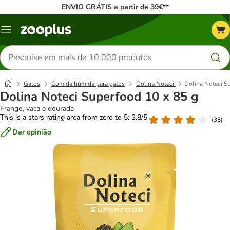
ENVIO GRÁTIS a partir de 39€**
Menu
Pesquisar
produtos
Gatos
Comida húmida para gatos
Dolina Noteci
Dolina Noteci S
Dolina Noteci Superfood 10 x 85 g
Frango, vaca e dourada
This is a stars rating area from zero to 5: 3.8/5
(
35
)
Dar opinião