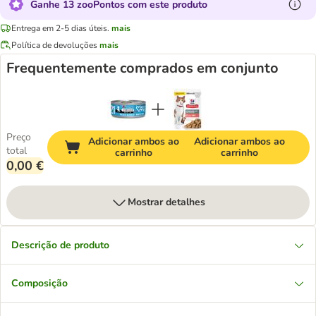
Ganhe 13 zooPontos com este produto
Entrega em 2-5 dias úteis.
mais
Política de devoluções
mais
Frequentemente comprados em conjunto
Preço
Adicionar ambos ao
Adicionar ambos ao
total
carrinho
carrinho
0,00 €
Mostrar detalhes
Descrição de produto
Composição