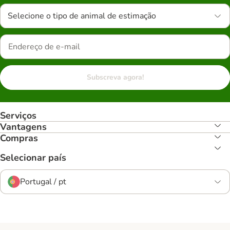
Selecione o tipo de animal de estimação
Subscreva agora!
Serviços
Vantagens
Compras
Selecionar país
Portugal / pt