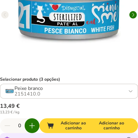
Selecionar produto (3 opções)
Peixe branco
2151410.0
13,49 €
13,23 € / kg
Adicionar ao
Adicionar ao
carrinho
carrinho