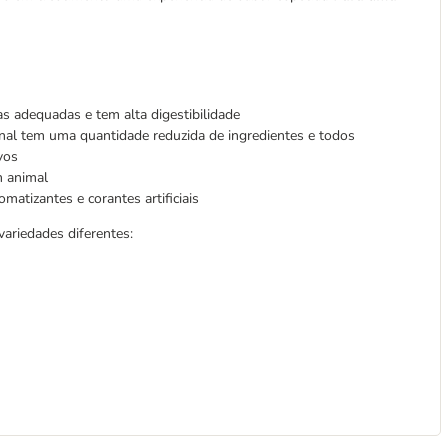
s adequadas e tem alta digestibilidade
al tem uma quantidade reduzida de ingredientes e todos
ivos
m animal
matizantes e corantes artificiais
variedades diferentes: