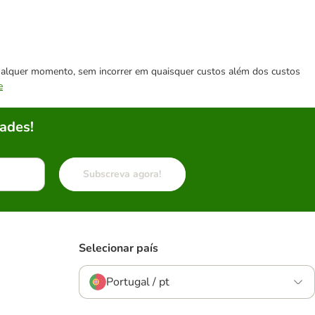
 qualquer momento, sem incorrer em quaisquer custos além dos custos
e
ades!
Subscreva agora!
Selecionar país
Portugal / pt