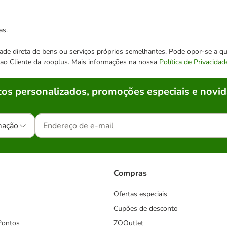
as.
cidade direta de bens ou serviços próprios semelhantes. Pode opor-se a
o ao Cliente da zooplus. Mais informações na nossa
Política de Privacidad
os personalizados, promoções especiais e novid
mação
Compras
Ofertas especiais
Cupões de desconto
Pontos
ZOOutlet