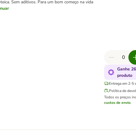
oteica. Sem aditivos. Para um bom começo na vida
inuar
Ganhe 26
produto
Entrega em 2-5 d
Política de devo
Todos os preços in
custos de envio
.