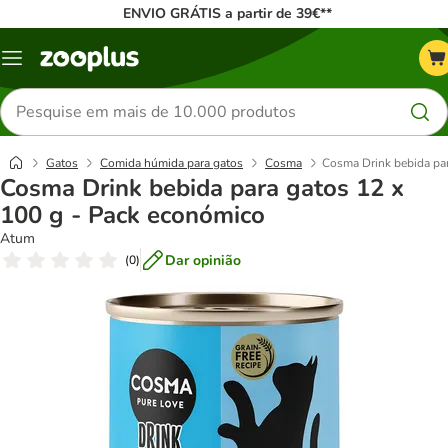
ENVIO GRÁTIS a partir de 39€**
Menu
Pesquisar
produtos
Gatos
Comida húmida para gatos
Cosma
Cosma Drink bebida par
Cosma Drink bebida para gatos 12 x
100 g - Pack económico
Atum
Dar opinião
(
0
)