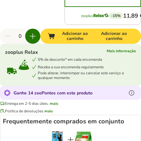
11,89 
-15%
Adicionar ao
Adicionar ao
carrinho
carrinho
Mais informação
zooplus Relax
5% de desconto* em cada encomenda
Receba a sua encomenda regularmente
Pode alterar, interromper ou cancelar este serviço a
qualquer momento
Ganhe 14 zooPontos com este produto
Entrega em 2-5 dias úteis.
mais
Política de devoluções
mais
Frequentemente comprados em conjunto