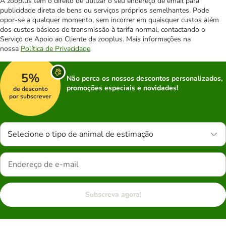
A zooplus tem o direito de utilizar o seu endereço de email para
publicidade direta de bens ou serviços próprios semelhantes. Pode
opor-se a qualquer momento, sem incorrer em quaisquer custos além
dos custos básicos de transmissão à tarifa normal, contactando o
Serviço de Apoio ao Cliente da zooplus. Mais informações na
nossa
Política de Privacidade
5%
Não perca os nossos descontos personalizados,
promoções especiais e novidades!
de desconto
por subscrever
Selecione o tipo de animal de estimação
Subscreva agora!