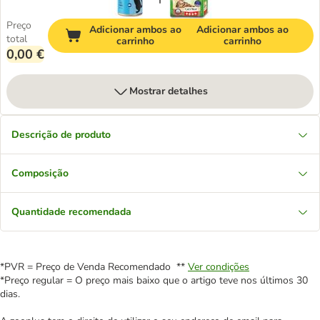
Preço
Adicionar ambos ao
Adicionar ambos ao
total
carrinho
carrinho
0,00 €
Mostrar detalhes
Descrição de produto
Composição
Quantidade recomendada
*PVR = Preço de Venda Recomendado **
Ver condições
*Preço regular = O preço mais baixo que o artigo teve nos últimos 30
dias.