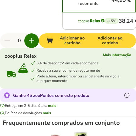
44,99 €
recorrente
38,24 
-15%
Adicionar ao
Adicionar ao
carrinho
carrinho
Mais informação
zooplus Relax
5% de desconto* em cada encomenda
Receba a sua encomenda regularmente
Pode alterar, interromper ou cancelar este serviço a
qualquer momento
Ganhe 45 zooPontos com este produto
Entrega em 2-5 dias úteis.
mais
Política de devoluções
mais
Frequentemente comprados em conjunto