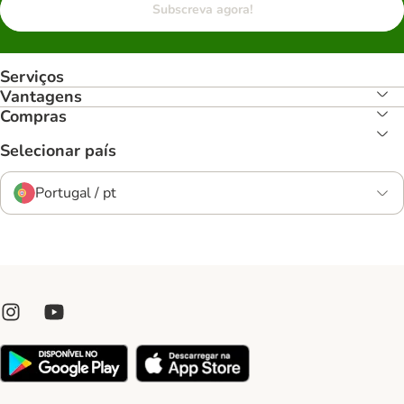
Subscreva agora!
Serviços
Vantagens
Compras
Selecionar país
Portugal / pt