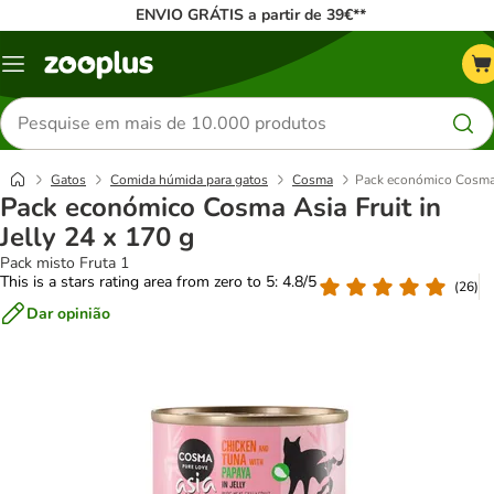
ENVIO GRÁTIS a partir de 39€**
Menu
Pesquisar
produtos
Gatos
Comida húmida para gatos
Cosma
Pack económico Cosma A
Pack económico Cosma Asia Fruit in
Jelly 24 x 170 g
Pack misto Fruta 1
This is a stars rating area from zero to 5: 4.8/5
(
26
)
Dar opinião