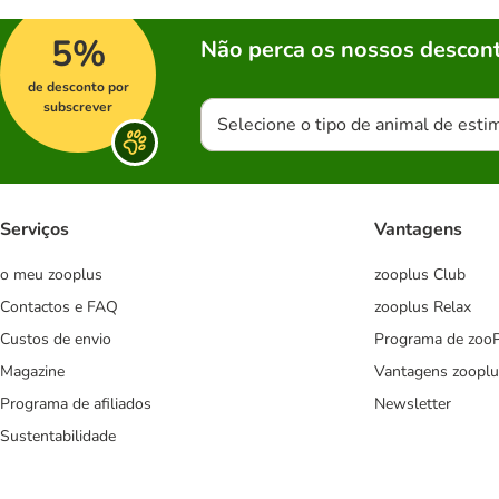
5%
Não perca os nossos descont
de desconto por
subscrever
Selecione o tipo de animal de esti
Serviços
Vantagens
o meu zooplus
zooplus Club
Contactos e FAQ
zooplus Relax
Custos de envio
Programa de zoo
Magazine
Vantagens zooplu
Programa de afiliados
Newsletter
Sustentabilidade