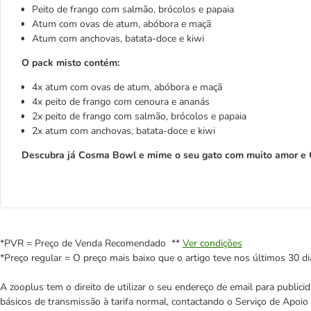
Peito de frango com salmão, brócolos e papaia
Atum com ovas de atum, abóbora e maçã
Atum com anchovas, batata-doce e kiwi
O pack misto contém:
4x atum com ovas de atum, abóbora e maçã
4x peito de frango com cenoura e ananás
2x peito de frango com salmão, brócolos e papaia
2x atum com anchovas, batata-doce e kiwi
Descubra já Cosma Bowl e mime o seu gato com muito amor e
*PVR = Preço de Venda Recomendado **
Ver condições
*Preço regular = O preço mais baixo que o artigo teve nos últimos 30 di
A zooplus tem o direito de utilizar o seu endereço de email para publi
básicos de transmissão à tarifa normal, contactando o Serviço de Apoi