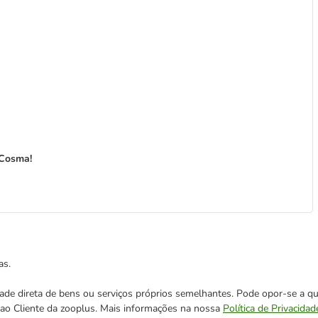
 Cosma!
as.
cidade direta de bens ou serviços próprios semelhantes. Pode opor-se a
o ao Cliente da zooplus. Mais informações na nossa
Política de Privacidad