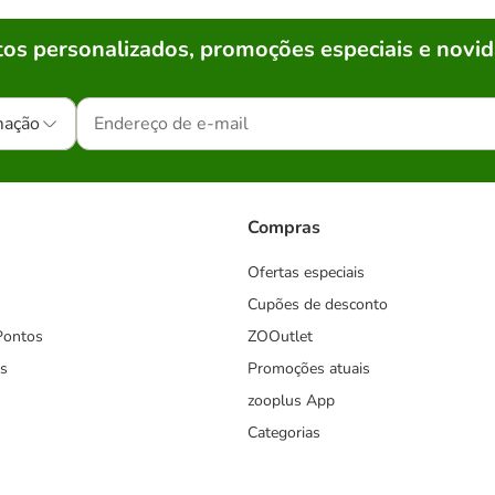
os personalizados, promoções especiais e novid
mação
Compras
Ofertas especiais
Cupões de desconto
Pontos
ZOOutlet
s
Promoções atuais
zooplus App
Categorias