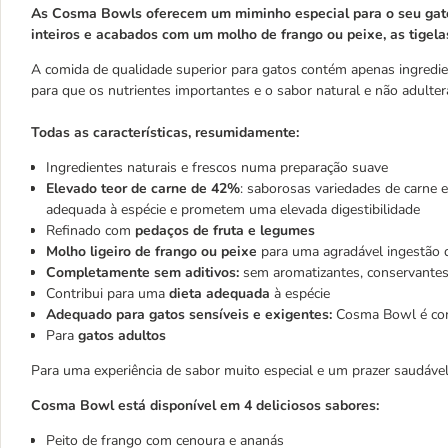
As Cosma Bowls oferecem um miminho especial para o seu gato:
inteiros e acabados com um molho de frango ou peixe, as tigela
A comida de qualidade superior para gatos contém apenas ingredie
para que os nutrientes importantes e o sabor natural e não adul
Todas as características, resumidamente:
Ingredientes naturais e frescos numa preparação suave
Elevado teor de carne de 42%
: saborosas variedades de carne 
adequada à espécie e prometem uma elevada digestibilidade
Refinado com
pedaços de fruta e legumes
Molho ligeiro de frango ou peixe
para uma agradável ingestão d
Completamente sem aditivos:
sem aromatizantes, conservantes
Contribui para uma
dieta adequada
à espécie
Adequado para gatos sensíveis e exigentes:
Cosma Bowl é com
Para
gatos adultos
Para uma experiência de sabor muito especial e um prazer saudável
Cosma Bowl está disponível em 4 deliciosos sabores:
Peito de frango com cenoura e ananás