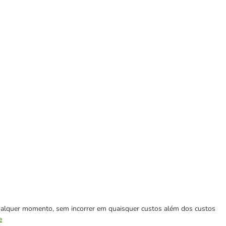
 qualquer momento, sem incorrer em quaisquer custos além dos custos
e