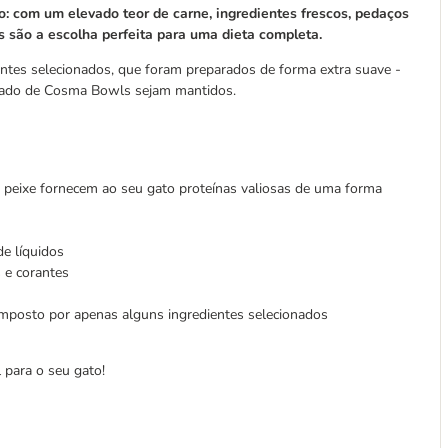
 com um elevado teor de carne, ingredientes frescos, pedaços
s são a escolha perfeita para uma dieta completa.
ntes selecionados, que foram preparados de forma extra suave -
terado de Cosma Bowls sejam mantidos.
e peixe fornecem ao seu gato proteínas valiosas de uma forma
e líquidos
 e corantes
posto por apenas alguns ingredientes selecionados
 para o seu gato!