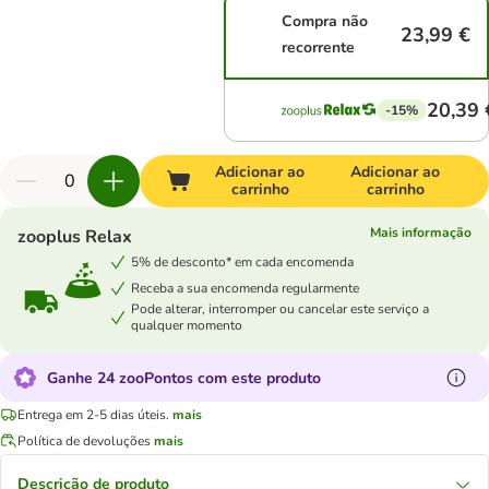
Compra não
23,99 €
recorrente
20,39 
-15%
Adicionar ao
Adicionar ao
carrinho
carrinho
Mais informação
zooplus Relax
5% de desconto* em cada encomenda
Receba a sua encomenda regularmente
Pode alterar, interromper ou cancelar este serviço a
qualquer momento
Ganhe 24 zooPontos com este produto
Entrega em 2-5 dias úteis.
mais
Política de devoluções
mais
Descrição de produto