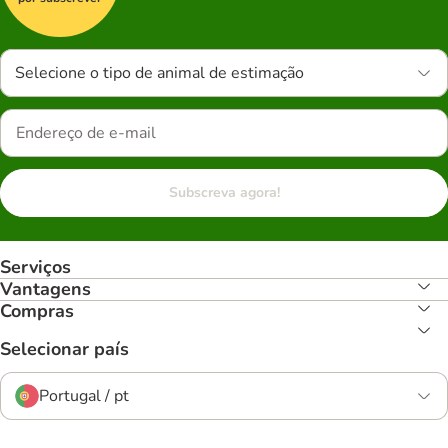
Selecione o tipo de animal de estimação
Subscreva agora!
Serviços
Vantagens
Compras
Selecionar país
Portugal / pt