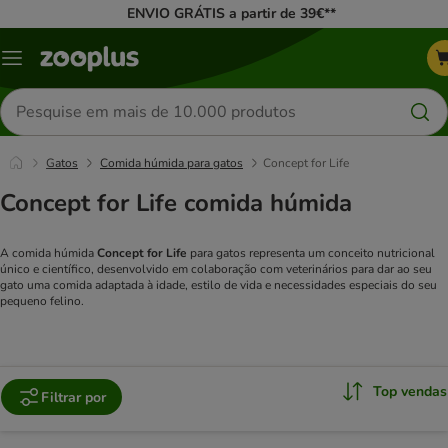
ENVIO GRÁTIS a partir de 39€**
Menu
Pesquisar
produtos
Gatos
Comida húmida para gatos
Concept for Life
Concept for Life comida húmida
A comida húmida
Concept for Life
para gatos representa um conceito nutricional
único e científico, desenvolvido em colaboração com veterinários para dar ao seu
gato uma comida adaptada à idade, estilo de vida e necessidades especiais do seu
pequeno felino.
Top vendas
Filtrar por