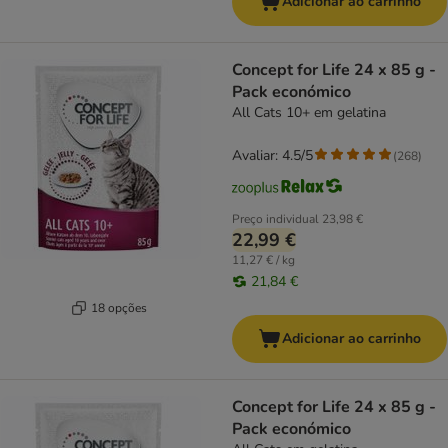
Adicionar ao carrinho
Concept for Life 24 x 85 g -
Pack económico
All Cats 10+ em gelatina
Avaliar: 4.5/5
(
268
)
Preço individual
23,98 €
22,99 €
11,27 € / kg
21,84 €
18 opções
Adicionar ao carrinho
Concept for Life 24 x 85 g -
Pack económico