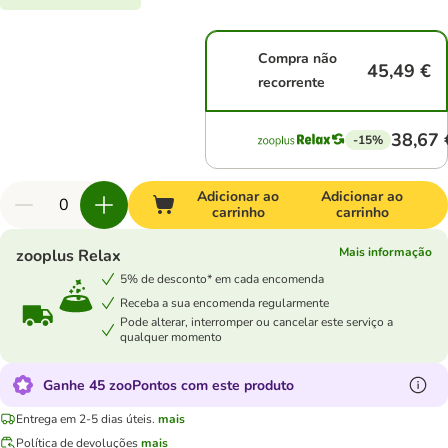
Compra não
45,49 €
recorrente
38,67 
-15%
Adicionar ao
Adicionar ao
carrinho
carrinho
Mais informação
zooplus Relax
5% de desconto* em cada encomenda
Receba a sua encomenda regularmente
Pode alterar, interromper ou cancelar este serviço a
qualquer momento
Ganhe 45 zooPontos com este produto
Entrega em 2-5 dias úteis.
mais
Política de devoluções
mais