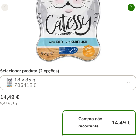
Selecionar produto (2 opções)
18 x 85 g
706418.0
14,49 €
9,47 € / kg
Compra não
14,49 €
recorrente