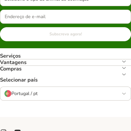
Subscreva agora!
Serviços
Vantagens
Compras
Selecionar país
Portugal / pt