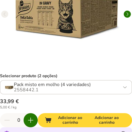
Selecionar produto (2 opções)
Pack misto em molho (4 variedades)
2558442.1
33,99 €
5,00 € / kg
Adicionar ao
Adicionar ao
carrinho
carrinho