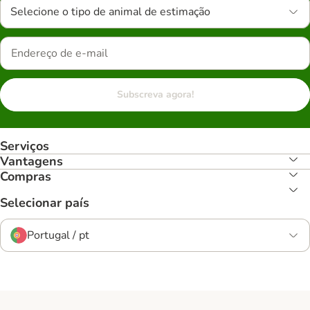
Selecione o tipo de animal de estimação
Subscreva agora!
Serviços
Vantagens
Compras
Selecionar país
Portugal / pt