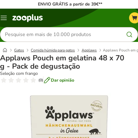
ENVIO GRÁTIS a partir de 39€**
Menu
Pesquisar
produtos
Gatos
Comida húmida para gatos
Applaws
Applaws Pouch em ge
Applaws Pouch em gelatina 48 x 70
g - Pack de degustação
Seleção com frango
Dar opinião
(
0
)