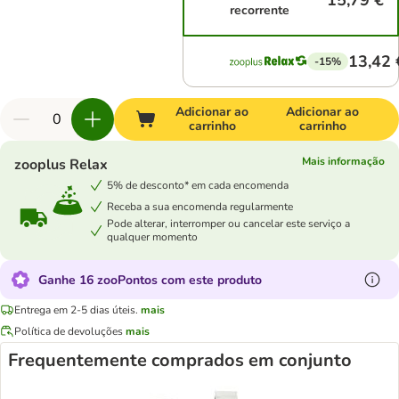
15,79 €
recorrente
13,42 
-15%
Adicionar ao
Adicionar ao
carrinho
carrinho
Mais informação
zooplus Relax
5% de desconto* em cada encomenda
Receba a sua encomenda regularmente
Pode alterar, interromper ou cancelar este serviço a
qualquer momento
Ganhe 16 zooPontos com este produto
Entrega em 2-5 dias úteis.
mais
Política de devoluções
mais
Frequentemente comprados em conjunto