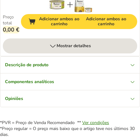
Preço
Adicionar ambos ao
Adicionar ambos ao
total
carrinho
carrinho
0,00 €
Mostrar detalhes
Descrição de produto
Componentes analíticos
Opiniões
*PVR = Preço de Venda Recomendado **
Ver condições
*Preço regular = O preço mais baixo que o artigo teve nos últimos 30
dias.