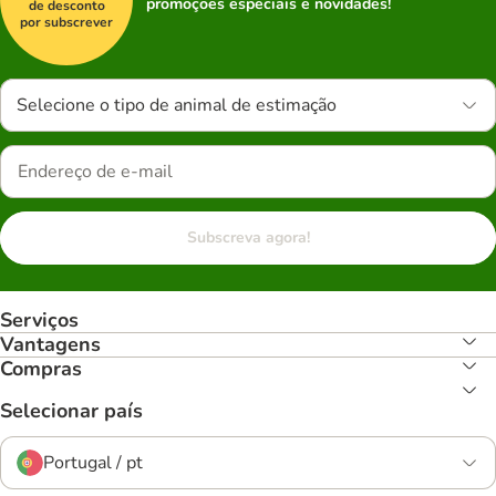
promoções especiais e novidades!
de desconto
por subscrever
Selecione o tipo de animal de estimação
Subscreva agora!
Serviços
Vantagens
Compras
Selecionar país
Portugal / pt