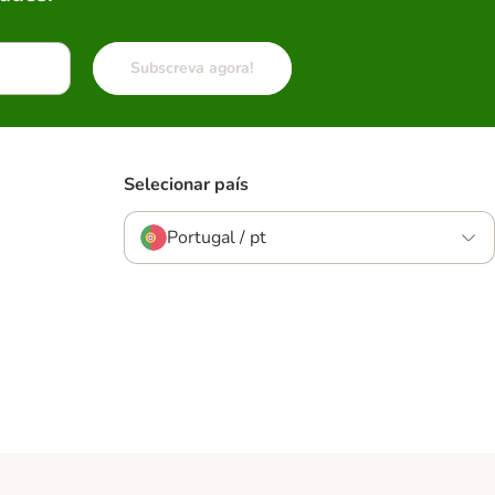
Subscreva agora!
Selecionar país
Portugal / pt