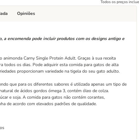
Todos os preços inclu
dada
Opiniões
o, a encomenda pode incluir produtos com os designs antigo e
 o animonda Carny Single Protein Adult. Graças à sua receita
 todos os dias. Pode adquirir esta comida para gatos de alta
riedades proporcionam variedade na tigela do seu gato adulto.
do que para os diferentes sabores é utilizada apenas um tipo de
natural de ácidos gordos ómega 3, contém óleo de colza.
úcar e soja. A comida para gatos não contém corantes,
anha de acordo com elevados padrões de qualidade.
nos