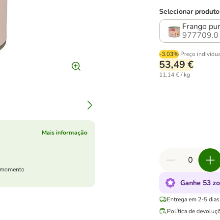
Selecionar produto
Frango pu
977709.0
-3.03%
Preço individu
53,49 €
11,14 € / kg
Mais informação
er momento
Ganhe 53 zo
Entrega em 2-5 dias 
Política de devoluç