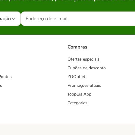
mação
Compras
Ofertas especiais
Cupões de desconto
Pontos
ZOOutlet
s
Promoções atuais
zooplus App
Categorias