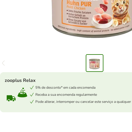
zooplus Relax
5% de desconto* em cada encomenda
Receba a sua encomenda regularmente
Pode alterar, interromper ou cancelar este serviço a qualqu