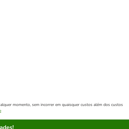
 qualquer momento, sem incorrer em quaisquer custos além dos custos
e
ades!