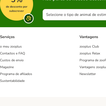
de desconto por
subscrever
Selecione o tipo de animal de esti
Serviços
Vantagens
o meu zooplus
zooplus Club
Contactos e FAQ
zooplus Relax
Custos de envio
Programa de zoo
Magazine
Vantagens zooplu
Programa de afiliados
Newsletter
Sustentabilidade