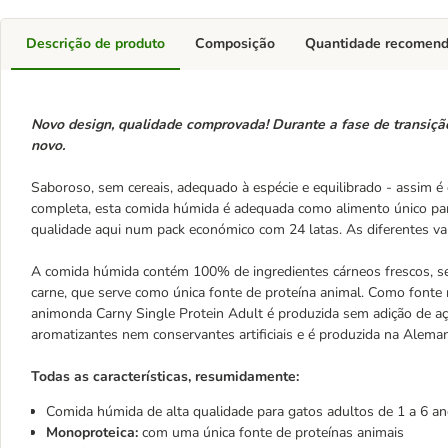
Descrição de produto
Composição
Quantidade recomen
Novo design, qualidade comprovada! Durante a fase de transiçã
novo.
Saboroso, sem cereais, adequado à espécie e equilibrado - assim é
completa, esta comida húmida é adequada como alimento único para
qualidade aqui num pack económico com 24 latas. As diferentes va
A comida húmida contém 100% de ingredientes cárneos frescos, sen
carne, que serve como única fonte de proteína animal. Como fonte 
animonda Carny Single Protein Adult é produzida sem adição de aç
aromatizantes nem conservantes artificiais e é produzida na Alem
Todas as características, resumidamente:
Comida húmida de alta qualidade para gatos adultos de 1 a 6 a
Monoproteica:
com uma única fonte de proteínas animais