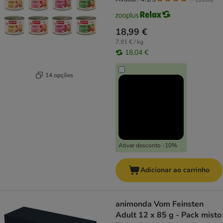
18,99 €
7,91 € / kg
18,04 €
14 opções
Ativar desconto -10%
Adicionar ao carrinho
animonda Vom Feinsten
Adult 12 x 85 g - Pack misto