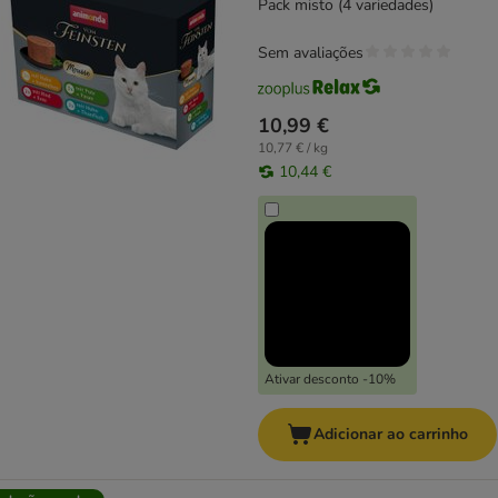
Pack misto (4 variedades)
Sem avaliações
10,99 €
10,77 € / kg
10,44 €
Ativar desconto -10%
Adicionar ao carrinho