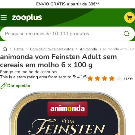
ENVIO GRÁTIS a partir de 39€**
Menu
Pesquisar
produtos
Gatos
Comida húmida para gatos
Animonda
animonda vom Feins
animonda vom Feinsten Adult sem
cereais em molho 6 x 100 g
Frango em molho de cenouras
This is a stars rating area from zero to 5: 4.1/5
(
279
)
Dar opinião