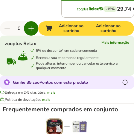
29,74 
-15%
Adicionar ao
Adicionar ao
carrinho
carrinho
Mais informação
zooplus Relax
5% de desconto* em cada encomenda
Receba a sua encomenda regularmente
Pode alterar, interromper ou cancelar este serviço a
qualquer momento
Ganhe 35 zooPontos com este produto
Entrega em 2-5 dias úteis.
mais
Política de devoluções
mais
Frequentemente comprados em conjunto