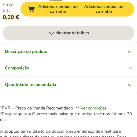
Preço
Adicionar ambos ao
Adicionar ambos ao
total
carrinho
carrinho
0,00 €
Mostrar detalhes
Descrição de produto
Composição
Quantidade recomendada
*PVR = Preço de Venda Recomendado **
Ver condições
*Preço regular = O preço mais baixo que o artigo teve nos últimos 30
dias.
A zooplus tem o direito de utilizar o seu endereço de email para