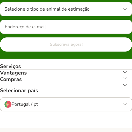
Selecione o tipo de animal de estimação
Subscreva agora!
Serviços
Vantagens
Compras
Selecionar país
Portugal / pt