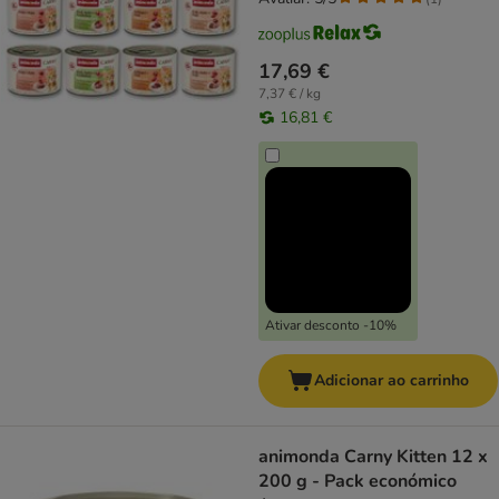
17,69 €
7,37 € / kg
16,81 €
Ativar desconto -10%
Adicionar ao carrinho
animonda Carny Kitten 12 x
200 g - Pack económico