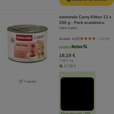
animonda Carny Kitten 12 x
200 g - Pack económico
Vaca e peru
Avaliar: 4.2/5
(
3279
)
18,19 €
7,58 € / kg
17,28 €
7 opções
Ativar desconto -10%