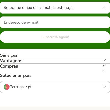
Selecione o tipo de animal de estimação
Subscreva agora!
Serviços
Vantagens
Compras
Selecionar país
Portugal / pt