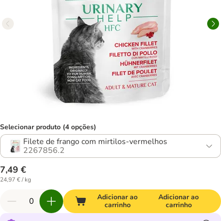
Selecionar produto (4 opções)
Filete de frango com mirtilos-vermelhos
2267856.2
7,49 €
24,97 € / kg
Adicionar ao
Adicionar ao
carrinho
carrinho