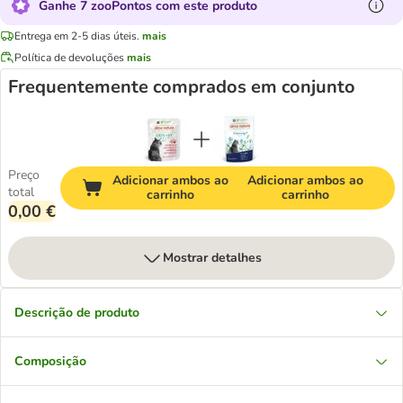
Ganhe 7 zooPontos com este produto
Entrega em 2-5 dias úteis.
mais
Política de devoluções
mais
Frequentemente comprados em conjunto
Preço
Adicionar ambos ao
Adicionar ambos ao
total
carrinho
carrinho
0,00 €
Mostrar detalhes
Descrição de produto
Composição