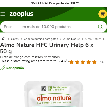
ENVIO GRÁTIS a partir de 39€**
Menu
Pesquisar
produtos
Gatos
Comida húmida para gatos
Almo Nature
Almo Nature HFC 
Almo Nature HFC Urinary Help 6 x
50 g
Filete de frango com mirtilos-vermelhos
This is a stars rating area from zero to 5: 4.6/5
(
23
)
Dar opinião